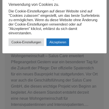
Verwendung von Cookies zu.
Die Cookie-Einstellungen auf dieser Website sind auf
"Cookies zulassen" eingestellt, um das beste Surferlebnis
zu ermöglichen. Wenn du diese Website ohne Änderung
der Cookie-Einstellungen verwendest oder auf
"Akzeptieren" klickst, erklärst du sich damit
Spatenstich für neue Intensivpflege-WG
einverstanden.
Neuigkeiten
,
WG
,
Wohngemeinschaft
By
Muci
March 19, 2026
Cookie-Einstellungen
Akzeptieren
Spatenstich für neue Intensivpflege-
Wohngemeinschaft – Salus Care erweitert
Pflegeangebot Gestern war ein besonderer Tag für
die Zukunft der Pflege: Der offizielle Spatenstich
für ein neues Bauprojekt hat stattgefunden. Vor Ort
war auch die Geschäftsführung der Salus Care
GmbH, die dieses wichtige Projekt von Beginn an
begleitet. An diesem Standort entsteht derzeit
eine neue Wohngemeinschaft für
Intensivpatientinnen und Intensivpatienten.…