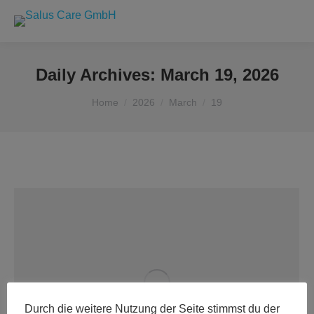
Daily Archives:
March 19, 2026
You are here:
Home
2026
March
19
Durch die weitere Nutzung der Seite stimmst du der