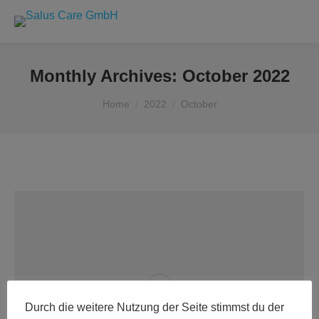
Monthly Archives:
October 2022
You are here:
Home
2022
October
Durch die weitere Nutzung der Seite stimmst du der