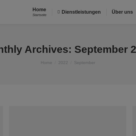
Home
Dienstleistungen
Über uns
Startseite
thly Archives:
September 
You are here:
Home
2022
September