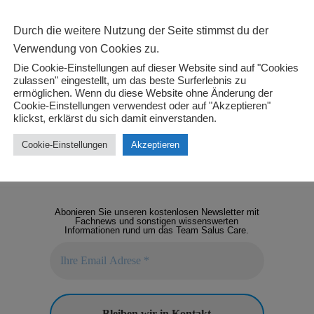
Durch die weitere Nutzung der Seite stimmst du der
Verwendung von Cookies zu.
Die Cookie-Einstellungen auf dieser Website sind auf "Cookies
zulassen" eingestellt, um das beste Surferlebnis zu
ermöglichen. Wenn du diese Website ohne Änderung der
Cookie-Einstellungen verwendest oder auf "Akzeptieren"
klickst, erklärst du sich damit einverstanden.
Cookie-Einstellungen
Akzeptieren
NEWSLETTER
Abonieren Sie unseren kostenlosen Newsletter mit
Fachnews und sonstigen wissenswerten
Informationen rund um das Team Salus Care.