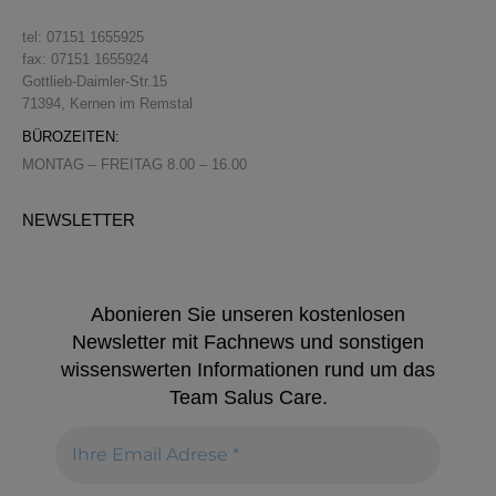
tel: 07151 1655925
fax: 07151 1655924
Gottlieb-Daimler-Str.15
71394, Kernen im Remstal
BÜROZEITEN:
MONTAG – FREITAG 8.00 – 16.00
NEWSLETTER
Abonieren Sie unseren kostenlosen
Newsletter mit Fachnews und sonstigen
wissenswerten Informationen rund um das
Team Salus Care.