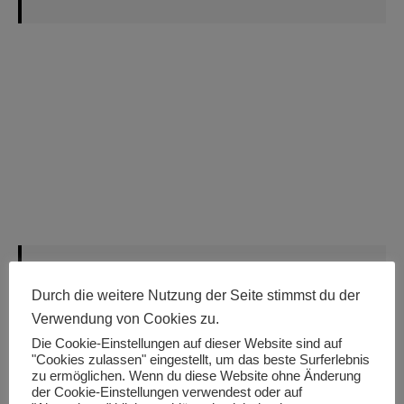
Bürozeiten
Durch die weitere Nutzung der Seite stimmst du der
Verwendung von Cookies zu.
Die Cookie-Einstellungen auf dieser Website sind auf
"Cookies zulassen" eingestellt, um das beste Surferlebnis
zu ermöglichen. Wenn du diese Website ohne Änderung
der Cookie-Einstellungen verwendest oder auf
MONTAG – FREITAG
8.00 – 16.00