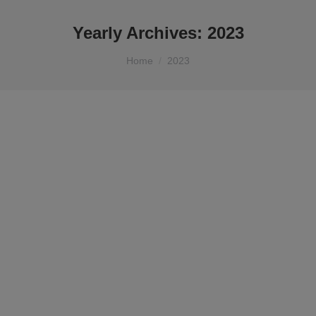
Yearly Archives:
2023
You are here:
Home
2023